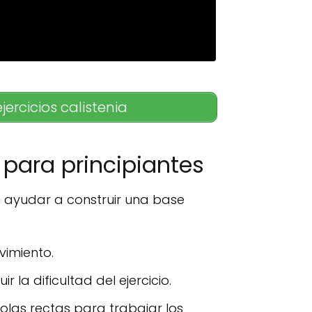
jercicios calistenia
 para principiantes
n ayudar a construir una base
vimiento.
 la dificultad del ejercicio.
olas rectas para trabajar los