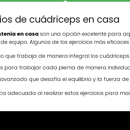
ios de cuádriceps en casa
stenia en casa
son una opción excelente para aq
 de equipo. Algunos de los ejercicios más eficaces 
sico que trabaja de manera integral los cuádriceps.
as para trabajar cada pierna de manera individua
avanzado que desafía el equilibrio y la fuerza de
a adecuada al realizar estos ejercicios para maxi