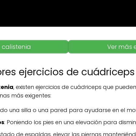
 calistenia
Ver más e
res ejercicios de cuádriceps
tenia
, existen ejercicios de cuádriceps que puede
inas más exigentes:
zando una silla o una pared para ayudarse en el mo
os
: Poniendo los pies en una elevación para disminuir
stado de espaldas, elevar las piernas manteniénd