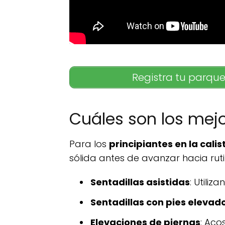
Registra tu parque
Cuáles son los mejo
Para los
principiantes en la calis
sólida antes de avanzar hacia rut
Sentadillas asistidas
: Utili
Sentadillas con pies elevad
Elevaciones de piernas
: Aco