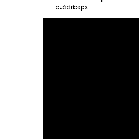
cuádriceps.