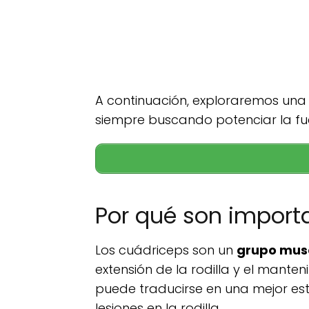
A continuación, exploraremos un
siempre buscando potenciar la fue
Por qué son importa
Los cuádriceps son un
grupo musc
extensión de la rodilla y el mant
puede traducirse en una mejor est
lesiones en la rodilla.