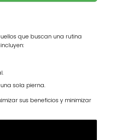
uellos que buscan una rutina
incluyen:
l.
 una sola pierna.
mizar sus beneficios y minimizar