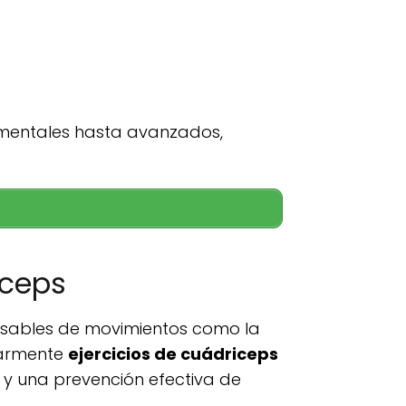
mentales hasta avanzados,
iceps
nsables de movimientos como la
ularmente
ejercicios de cuádriceps
 y una prevención efectiva de