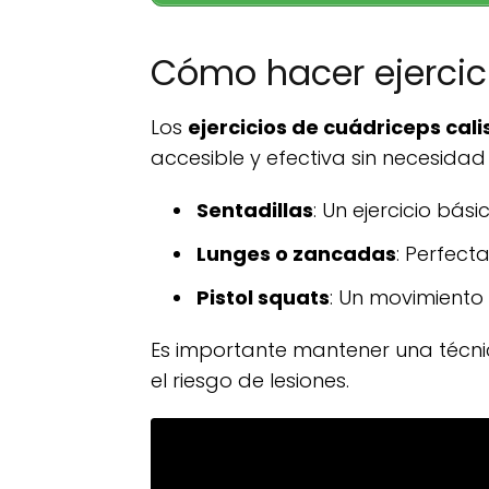
Cómo hacer ejercic
Los
ejercicios de cuádriceps cali
accesible y efectiva sin necesidad
Sentadillas
: Un ejercicio bá
Lunges o zancadas
: Perfect
Pistol squats
: Un movimiento 
Es importante mantener una técnic
el riesgo de lesiones.