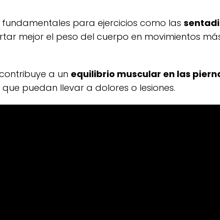
son fundamentales para ejercicios como las
sentadi
tar mejor el peso del cuerpo en movimientos más
contribuye a un
equilibrio muscular en las piern
que puedan llevar a dolores o lesiones.