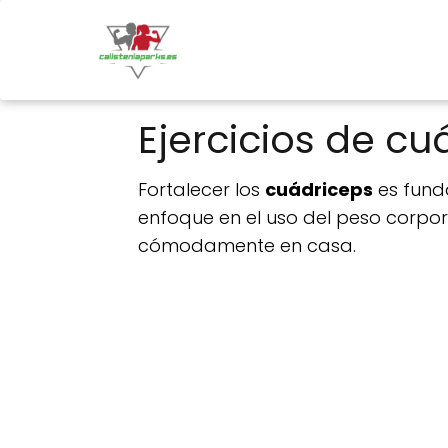
Ejercicios de cu
Fortalecer los
cuádriceps
es funda
enfoque en el uso del peso corpor
cómodamente en casa.