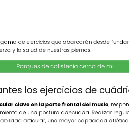
a gama de ejercicios que abarcarán desde funda
rza y la salud de nuestras piernas.
Parques de calistenia cerca de mi
ntes los ejercicios de cuádr
ular clave en la parte frontal del muslo
, respo
enimiento de una postura adecuada. Realizar reg
abilidad articular, una mayor capacidad atlética