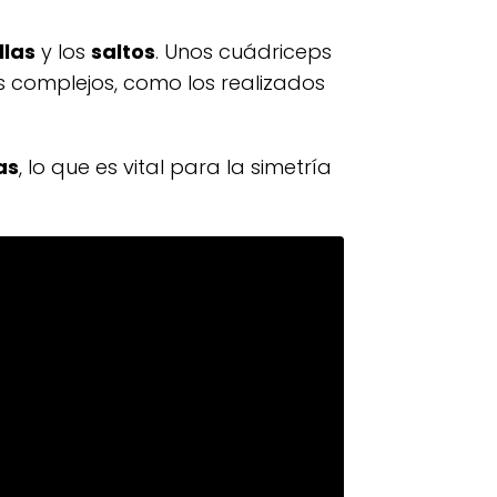
llas
y los
saltos
. Unos cuádriceps
 complejos, como los realizados
as
, lo que es vital para la simetría